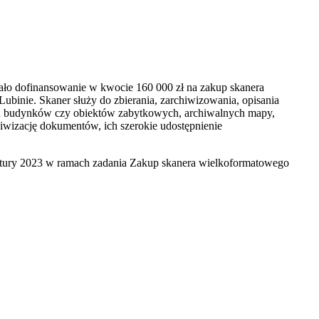
ło dofinansowanie w kwocie 160 000 zł na zakup skanera
Lubinie. Skaner służy do zbierania, zarchiwizowania, opisania
ych budynków czy obiektów zabytkowych, archiwalnych mapy,
iwizację dokumentów, ich szerokie udostępnienie
ltury 2023 w ramach zadania Zakup skanera wielkoformatowego