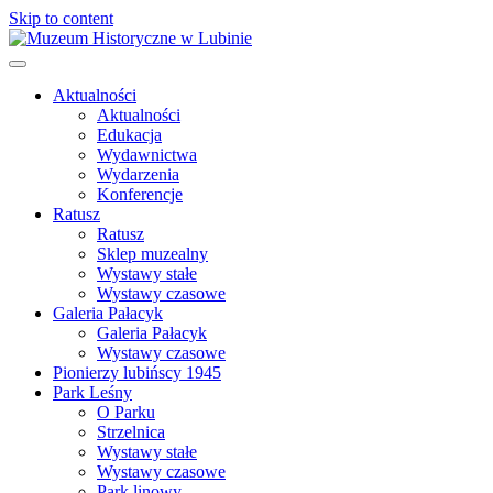
Skip to content
Aktualności
Aktualności
Edukacja
Wydawnictwa
Wydarzenia
Konferencje
Ratusz
Ratusz
Sklep muzealny
Wystawy stałe
Wystawy czasowe
Galeria Pałacyk
Galeria Pałacyk
Wystawy czasowe
Pionierzy lubińscy 1945
Park Leśny
O Parku
Strzelnica
Wystawy stałe
Wystawy czasowe
Park linowy