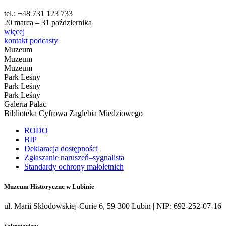
tel.: +48 731 123 733
20 marca – 31 października
więcej
kontakt
podcasty
Muzeum
Muzeum
Muzeum
Park Leśny
Park Leśny
Park Leśny
Galeria Pałac
Biblioteka Cyfrowa Zaglebia Miedziowego
RODO
BIP
Deklaracja dostępności
Zgłaszanie naruszeń–sygnalista
Standardy ochrony małoletnich
Muzeum Historyczne w Lubinie
ul. Marii Skłodowskiej-Curie 6, 59-300 Lubin | NIP: 692-252-07-16