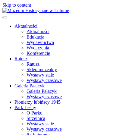
Skip to content
Aktualności
Aktualności
Edukacja
Wydawnictwa
Wydarzenia
Konferencje
Ratusz
Ratusz
Sklep muzealny
Wystawy stałe
Wystawy czasowe
Galeria Pałacyk
Galeria Pałacyk
Wystawy czasowe
Pionierzy lubińscy 1945
Park Leśny
O Parku
Strzelnica
Wystawy stałe
Wystawy czasowe
Park linowy