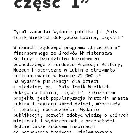
część I”
Tytuł zadania:
Wydanie publikacji „Mały
Tomik Wielkich Odkrywców Lubina, część I”
W ramach rządowego programu „Literatura”
finansowanego ze środków Ministerstwa
Kultury i Dziedzictwa Narodowego
pochodzącego z Funduszu Promocji Kultury,
Muzeum Historyczne w Lubinie otrzymało
dofinansowanie w kwocie 22 000 zł
na wydanie publikacji dla dzieci
i młodzieży pn. „Mały Tomik Wielkich
Odkrywców Lubina, część I”. Założeniem
projektu jest popularyzacja historii miasta
Lubina i regionu wśród dzieci, młodzieży
i lokalnej społeczności. Wydanie
publikacji, pozwoli zdobyć wiedzę o ważnych
miejscach i wydarzeniach z przeszłości.
Będzie także źródłem inspiracji
do poznawania tradycji, pielęgnowania