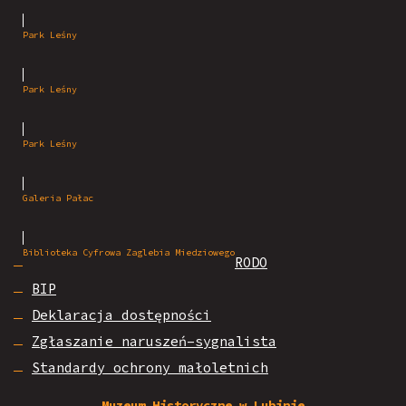
Park Leśny
Park Leśny
Park Leśny
Galeria Pałac
Biblioteka Cyfrowa Zaglebia Miedziowego
RODO
BIP
Deklaracja dostępności
Zgłaszanie naruszeń–sygnalista
Standardy ochrony małoletnich
Muzeum Historyczne w Lubinie