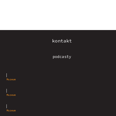
kontakt
podcasty
Muzeum
Muzeum
Muzeum