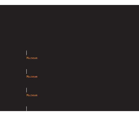
Muzeum
Muzeum
Muzeum
Park Leśny
Park Leśny