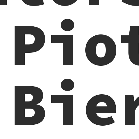
 Pio
Bie