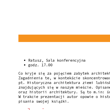
Ratusz, Sala konferencyjna
godz. 17.00
Co kryje się za pojęciem zabytek architek
Zagadnienia te, w kontekście skoncentrowa
pt. Historyczna architektura ziemi lubińs
znajdujących się w naszym mieście. Opisan
oraz historii architektury. Są to m.in: ś
W trakcie prezentacji autor opowie o hist
pisania swojej książki.