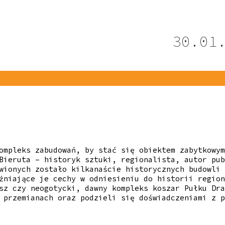
30.01
ompleks zabudowań, by stać się obiektem zabytkowym
Bieruta – historyk sztuki, regionalista, autor pub
wionych zostało kilkanaście historycznych budowli
żniające je cechy w odniesieniu do historii region
sz czy neogotycki, dawny kompleks koszar Pułku Dra
 przemianach oraz podzieli się doświadczeniami z p