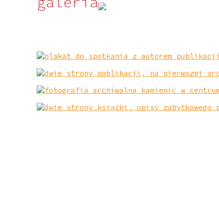
galeria