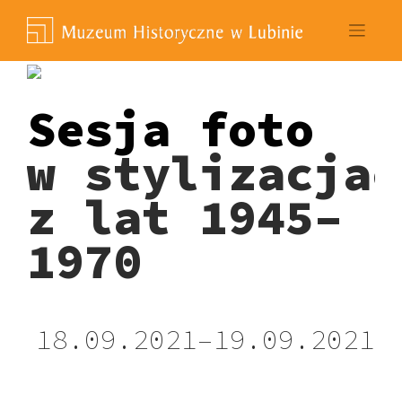
Skip
to
content
Sesja foto
w stylizacjac
z lat 1945–
1970
18.09.2021–19.09.2021