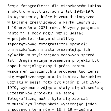
Sesja fotograficzna dla mieszkańców Lubina
i okolic w stylizacjach z lat 1945-1970
to wydarzenie, które Muzeum Historyczne
w Lubinie zrealizowało w Parku Leśnym 18
i 19 września 2021 roku. Wszyscy pasjonaci
historii i mody mogli wziąć udział
w projekcie, którym chcieliśmy
zapoczątkować fotograficzną opowieść
o mieszkańcach miasta prezentując ich
sylwetki w stylizacjach modowych sprzed
lat. Drugim ważnym elementem projektu był
aspekt socjologiczny i próba zapisu
wspomnień związanych z procesem tworzenia
się współczesnego miasta Lubina. Warunkiem
udziału w sesji foto był ubiór z lat 1945-
1970, wykonane zdjęcia stały się własnością
uczestników projektu. Na sesję
fotograficzną można było się zapisać
w muzealnym Infopunkcie wybierając jeden
z podanych terminów – 18 i 19 września