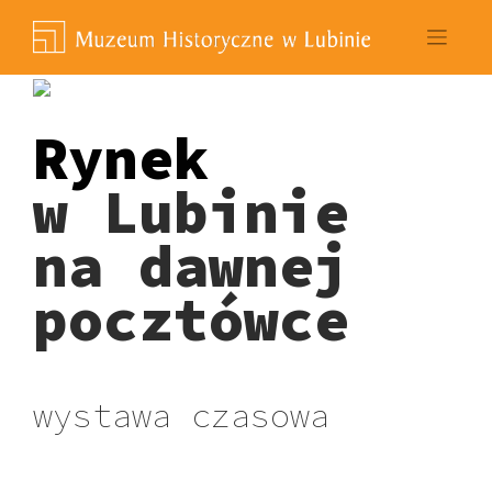
Skip
to
content
Rynek
w Lubinie
na dawnej
pocztówce
wystawa czasowa