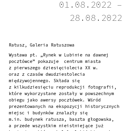
01.08.2022 –
28.08.2022
Ratusz, Galeria Ratuszowa
Wystawa pt. „Rynek w Lubinie na dawnej
pocztówce” pokazuje centrum miasta
z pierwszego dziesięciolecia XX w.
oraz z czasów dwudziestolecia
międzywojennego. Składa się
z kilkudziesięciu reprodukcji fotografii,
które wykorzystane zostały w powszechnym
obiegu jako awersy pocztówek. Wśród
prezentowanych na ekspozycji historycznych
miejsc i budynków znalazły się
m.in. budynek ratusza, baszta głogowska,
a przede wszystkim nieistniejące już