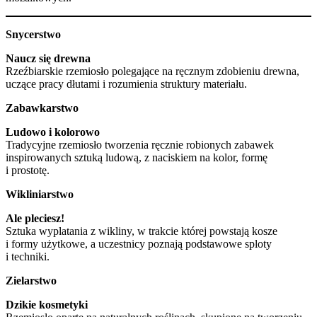
Snycerstwo
Naucz się drewna
Rzeźbiarskie rzemiosło polegające na ręcznym zdobieniu drewna,
uczące pracy dłutami i rozumienia struktury materiału.
Zabawkarstwo
Ludowo i kolorowo
Tradycyjne rzemiosło tworzenia ręcznie robionych zabawek
inspirowanych sztuką ludową, z naciskiem na kolor, formę
i prostotę.
Wikliniarstwo
Ale pleciesz!
Sztuka wyplatania z wikliny, w trakcie której powstają kosze
i formy użytkowe, a uczestnicy poznają podstawowe sploty
i techniki.
Zielarstwo
Dzikie kosmetyki