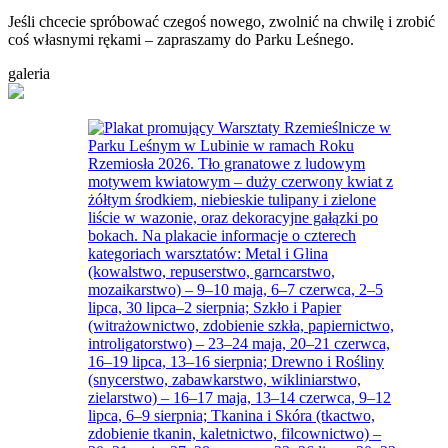
Jeśli chcecie spróbować czegoś nowego, zwolnić na chwilę i zrobić
coś własnymi rękami – zapraszamy do Parku Leśnego.
galeria