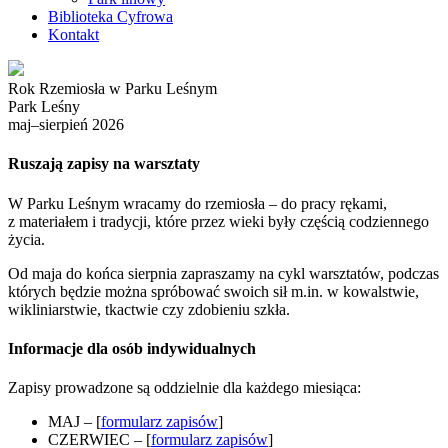
Biblioteka Cyfrowa
Kontakt
Rok Rzemiosła w Parku Leśnym
Park Leśny
maj–sierpień 2026
Ruszają zapisy na warsztaty
W Parku Leśnym wracamy do rzemiosła – do pracy rękami,
z materiałem i tradycji, które przez wieki były częścią codziennego
życia.
Od maja do końca sierpnia zapraszamy na cykl warsztatów, podczas
których będzie można spróbować swoich sił m.in. w kowalstwie,
wikliniarstwie, tkactwie czy zdobieniu szkła.
Informacje dla osób indywidualnych
Zapisy prowadzone są oddzielnie dla każdego miesiąca:
MAJ – [
formularz zapisów
]
CZERWIEC – [
formularz zapisów
]