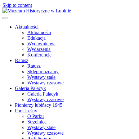
Skip to content
Aktualności
Aktualności
Edukacja
Wydawnictwa
Wydarzenia
Konferencje
Ratusz
Ratusz
Sklep muzealny
Wystawy stałe
Wystawy czasowe
Galeria Pałacyk
Galeria Pałacyk
Wystawy czasowe
Pionierzy lubińscy 1945
Park Leśny
O Parku
Strzelnica
Wystawy stałe
Wystawy czasowe
Park linowy