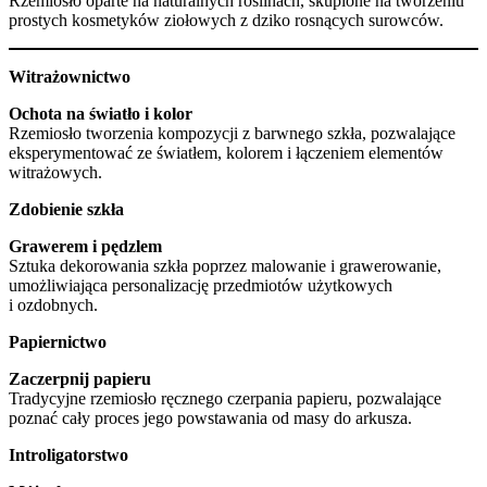
Rzemiosło oparte na naturalnych roślinach, skupione na tworzeniu
prostych kosmetyków ziołowych z dziko rosnących surowców.
Witrażownictwo
Ochota na światło i kolor
Rzemiosło tworzenia kompozycji z barwnego szkła, pozwalające
eksperymentować ze światłem, kolorem i łączeniem elementów
witrażowych.
Zdobienie szkła
Grawerem i pędzlem
Sztuka dekorowania szkła poprzez malowanie i grawerowanie,
umożliwiająca personalizację przedmiotów użytkowych
i ozdobnych.
Papiernictwo
Zaczerpnij papieru
Tradycyjne rzemiosło ręcznego czerpania papieru, pozwalające
poznać cały proces jego powstawania od masy do arkusza.
Introligatorstwo