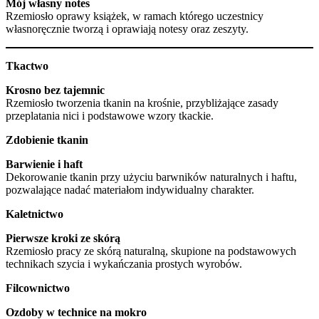
Mój własny notes
Rzemiosło oprawy książek, w ramach którego uczestnicy
własnoręcznie tworzą i oprawiają notesy oraz zeszyty.
Tkactwo
Krosno bez tajemnic
Rzemiosło tworzenia tkanin na krośnie, przybliżające zasady
przeplatania nici i podstawowe wzory tkackie.
Zdobienie tkanin
Barwienie i haft
Dekorowanie tkanin przy użyciu barwników naturalnych i haftu,
pozwalające nadać materiałom indywidualny charakter.
Kaletnictwo
Pierwsze kroki ze skórą
Rzemiosło pracy ze skórą naturalną, skupione na podstawowych
technikach szycia i wykańczania prostych wyrobów.
Filcownictwo
Ozdoby w technice na mokro