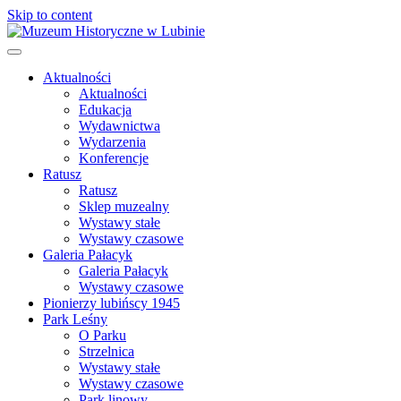
Skip to content
Aktualności
Aktualności
Edukacja
Wydawnictwa
Wydarzenia
Konferencje
Ratusz
Ratusz
Sklep muzealny
Wystawy stałe
Wystawy czasowe
Galeria Pałacyk
Galeria Pałacyk
Wystawy czasowe
Pionierzy lubińscy 1945
Park Leśny
O Parku
Strzelnica
Wystawy stałe
Wystawy czasowe
Park linowy