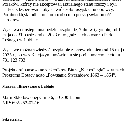
Polaków, którzy nie akceptowali aktualnego stanu rzeczy i byli
na tyle zdesperowani, aby stawić czoło rosyjskiemu oprawcy.
Pomimo klęski militarnej, umocniło ono polską świadomość
narodową.
Wystawa udostępniona będzie bezpłatnie, 7 dni w tygodniu, od 1
maja do 31 października 2023 r., w godzinach otwarcia Parku
Leśnego w Lubinie.
Wystawę można zwiedzać bezpłatnie z przewodnikiem od 15 maja
2023 r., po wcześniejszym umówieniu się pod numerem telefonu
731 123 733.
Projekt dofinansowano ze środków Biura „Niepodległa” w ramach
Programu Dotacyjnego „Powstanie Styczniowe 1863 – 1864”.
Muzeum Historyczne w Lubinie
Marii Skłodowskiej-Curie 6, 59-300 Lubin
NIP: 692-252-07-16
Sekretariat: