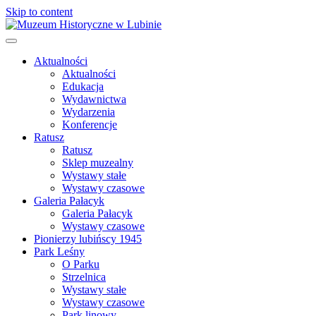
Skip to content
Aktualności
Aktualności
Edukacja
Wydawnictwa
Wydarzenia
Konferencje
Ratusz
Ratusz
Sklep muzealny
Wystawy stałe
Wystawy czasowe
Galeria Pałacyk
Galeria Pałacyk
Wystawy czasowe
Pionierzy lubińscy 1945
Park Leśny
O Parku
Strzelnica
Wystawy stałe
Wystawy czasowe
Park linowy