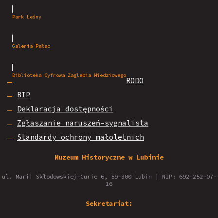
Park Leśny
Galeria Pałac
Biblioteka Cyfrowa Zaglebia Miedziowego
RODO
BIP
Deklaracja dostępności
Zgłaszanie naruszeń–sygnalista
Standardy ochrony małoletnich
Muzeum Historyczne w Lubinie
ul. Marii Skłodowskiej-Curie 6, 59-300 Lubin | NIP: 692-252-07-
16
Sekretariat: