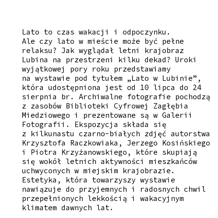
Lato to czas wakacji i odpoczynku.
Ale czy lato w mieście może być pełne
relaksu? Jak wyglądał letni krajobraz
Lubina na przestrzeni kilku dekad? Uroki
wyjątkowej pory roku przedstawiamy
na wystawie pod tytułem „Lato w Lubinie”,
która udostępniona jest od 10 lipca do 24
sierpnia br. Archiwalne fotografie pochodzą
z zasobów Biblioteki Cyfrowej Zagłębia
Miedziowego i prezentowane są w Galerii
Fotografii. Ekspozycja składa się
z kilkunastu czarno-białych zdjęć autorstwa
Krzysztofa Raczkowiaka, Jerzego Kosińskiego
i Piotra Krzyżanowskiego, które skupiają
się wokół letnich aktywności mieszkańców
uchwyconych w miejskim krajobrazie.
Estetyka, która towarzyszy wystawie
nawiązuje do przyjemnych i radosnych chwil
przepełnionych lekkością i wakacyjnym
klimatem dawnych lat.