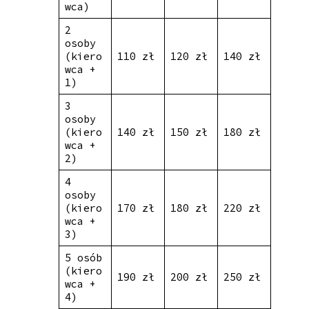
wca)
2
osoby
(kiero
110 zł
120 zł
140 zł
wca +
1)
3
osoby
(kiero
140 zł
150 zł
180 zł
wca +
2)
4
osoby
(kiero
170 zł
180 zł
220 zł
wca +
3)
5 osób
(kiero
190 zł
200 zł
250 zł
wca +
4)