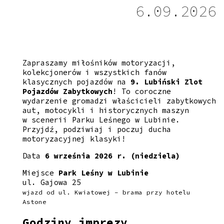
6.09.2026
Zapraszamy miłośników motoryzacji,
kolekcjonerów i wszystkich fanów
klasycznych pojazdów na
9. Lubiński Zlot
Pojazdów Zabytkowych
! To coroczne
wydarzenie gromadzi właścicieli zabytkowych
aut, motocykli i historycznych maszyn
w scenerii Parku Leśnego w Lubinie.
Przyjdź, podziwiaj i poczuj ducha
motoryzacyjnej klasyki!
Data
6 września 2026 r. (niedziela)
Miejsce
Park Leśny w Lubinie
ul. Gajowa 25
wjazd od ul. Kwiatowej – brama przy hotelu
Astone
Godziny imprezy