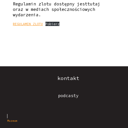
Regulamin zlotu dostępny jesttutaj
oraz w mediach społecznościowych
wydarzenia.
REGULAMIN ZLOTU
Pobierz
kontakt
podcasty
Muzeum