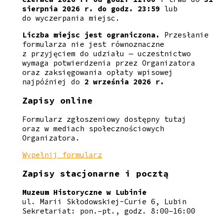
sierpnia 2026 r. do godz. 23:59
lub
do wyczerpania miejsc.
Liczba miejsc jest ograniczona.
Przesłanie
formularza nie jest równoznaczne
z przyjęciem do udziału — uczestnictwo
wymaga potwierdzenia przez Organizatora
oraz zaksięgowania opłaty wpisowej
najpóźniej do
2 września 2026 r.
Zapisy online
Formularz zgłoszeniowy dostępny tutaj
oraz w mediach społecznościowych
Organizatora.
Wypełnij formularz
Zapisy stacjonarne i pocztą
Muzeum Historyczne w Lubinie
ul. Marii Skłodowskiej-Curie 6, Lubin
Sekretariat: pon.–pt., godz. 8:00–16:00